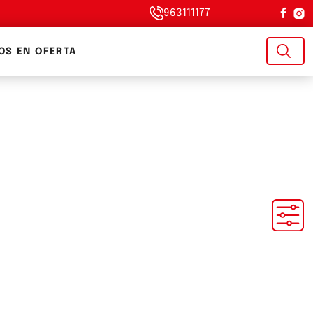
963111177
OS EN OFERTA