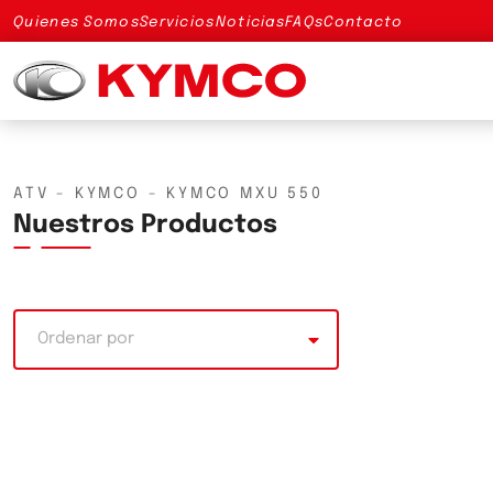
Quienes Somos
Servicios
Noticias
FAQs
Contacto
ATV - KYMCO - KYMCO MXU 550
Nuestros Productos
Ordenar por