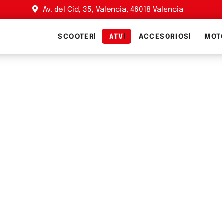
Av. del Cid, 35, Valencia, 46018 Valencia
SCOOTER
ATV
ACCESORIOS
MOT