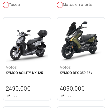
Yadea
Motos en oferta
MOTOS
MOTOS
KYMCO AGILITY NX 125
KYMCO DTX 350 E5+
2490,00€
4090,00€
IVA Incl.
IVA Incl.