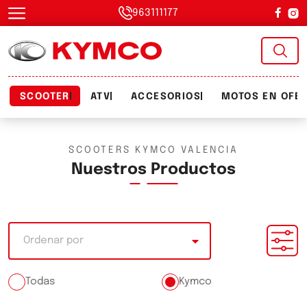
963111177
SCOOTER
ATV
ACCESORIOS
MOTOS EN OFE
SCOOTERS KYMCO VALENCIA
Nuestros Productos
Ordenar por
Todas
Kymco