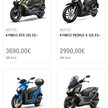
MOTOS
MOTOS
KYMCO DTX 125 E5+
KYMCO PEOPLE S 125 E5+
3690,00€
2990,00€
IVA Incl.
IVA Incl.