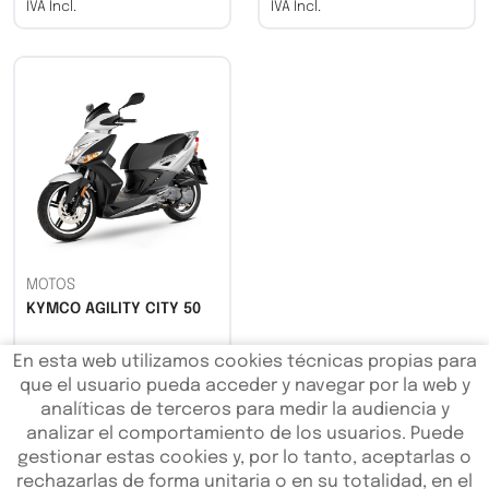
IVA Incl.
IVA Incl.
MOTOS
KYMCO AGILITY CITY 50
En esta web utilizamos cookies técnicas propias para
2299,00€
que el usuario pueda acceder y navegar por la web y
analíticas de terceros para medir la audiencia y
IVA Incl.
analizar el comportamiento de los usuarios. Puede
gestionar estas cookies y, por lo tanto, aceptarlas o
rechazarlas de forma unitaria o en su totalidad, en el