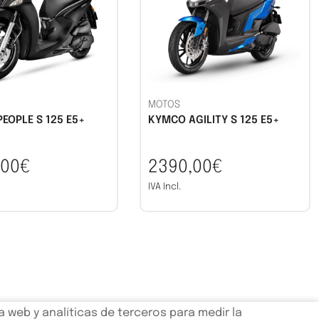
MOTOS
EOPLE S 125 E5+
KYMCO AGILITY S 125 E5+
,00€
2390,00€
IVA Incl.
 web y analíticas de terceros para medir la