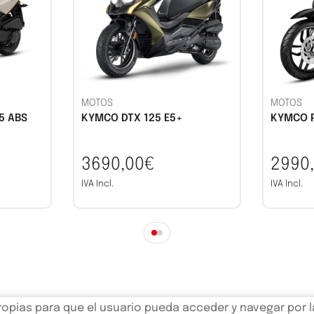
MOTOS
MOTOS
5 ABS
KYMCO DTX 125 E5+
KYMCO P
3690,00€
2990
IVA Incl.
IVA Incl.
opias para que el usuario pueda acceder y navegar por la