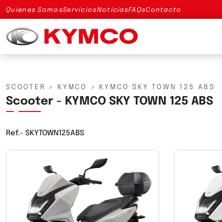
Quienes Somos
Servicios
Noticias
FAQs
Contacto
SCOOTER
>
KYMCO
>
KYMCO SKY TOWN 125 ABS
Scooter - KYMCO SKY TOWN 125 ABS
Ref.-
SKYTOWN125ABS