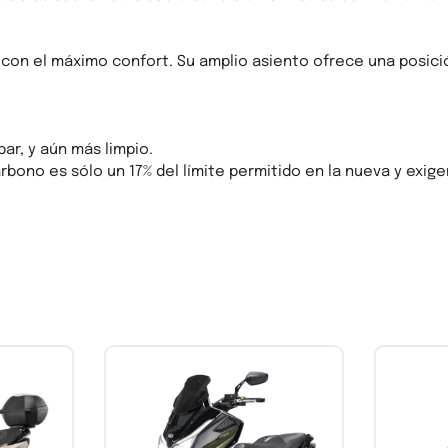
 con el máximo confort. Su amplio asiento ofrece una posici
ar, y aún más limpio.
bono es sólo un 17% del límite permitido en la nueva y exige