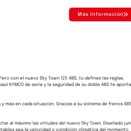
Más Información
Pero con el nuevo Sky Town 125 ABS, tú defines las reglas.
l baúl KYMCO de serie y la seguridad de su doble ABS te aport
 y más en cada situación. Gracias a su sistema de frenos ABS
otar al máximo las virtudes del nuevo Sky Town. Diseñado junt
tables sea la velocidad o condición climática del momento.