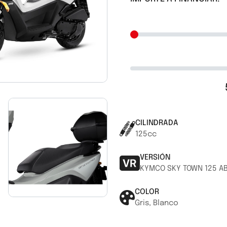
CILINDRADA
125cc
VERSIÓN
KYMCO SKY TOWN 125 A
COLOR
Gris, Blanco