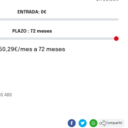
ENTRADA:
0
€
PLAZO :
72
meses
50,29€/mes a 72 meses
BS ABS
Compartir