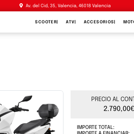
Av. del Cid, 35, Valencia, 46018 Valencia
SCOOTER
ATV
ACCESORIOS
MOT
PRECIO AL CON
2.790,00
IMPORTE TOTAL:
IMPORTE A FINANCIAR: