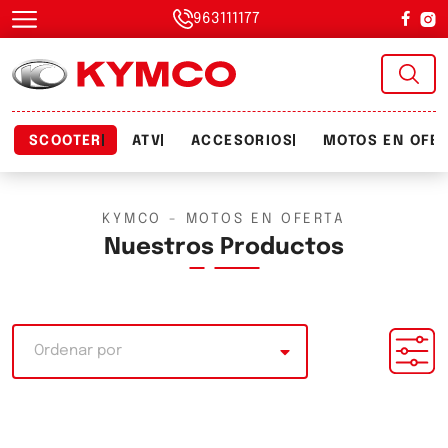
963111177
SCOOTER
ATV
ACCESORIOS
MOTOS EN OFE
KYMCO - MOTOS EN OFERTA
Nuestros Productos
Ordenar por