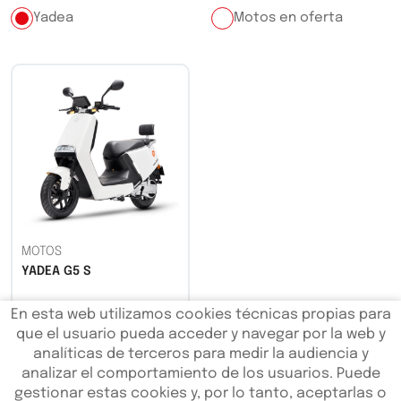
Yadea
Motos en oferta
MOTOS
YADEA G5 S
En esta web utilizamos cookies técnicas propias para
4190,00€
que el usuario pueda acceder y navegar por la web y
analíticas de terceros para medir la audiencia y
IVA Incl.
analizar el comportamiento de los usuarios. Puede
gestionar estas cookies y, por lo tanto, aceptarlas o