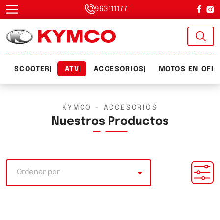
963111177
SCOOTER
ATV
ACCESORIOS
MOTOS EN OFE
KYMCO - ACCESORIOS
Nuestros Productos
Ordenar por