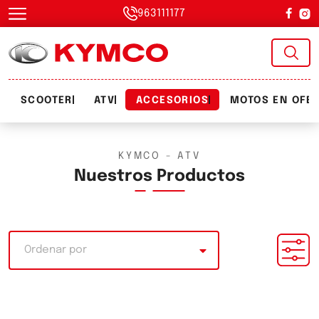
963111177
SCOOTER
ATV
ACCESORIOS
MOTOS EN OFE
KYMCO - ATV
Nuestros Productos
Ordenar por