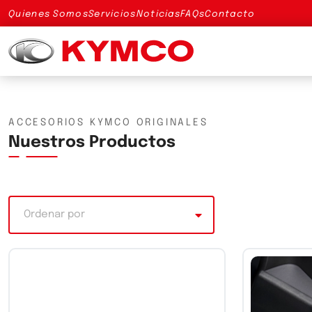
Quienes Somos
Servicios
Noticias
FAQs
Contacto
ACCESORIOS KYMCO ORIGINALES
Nuestros Productos
Ordenar por