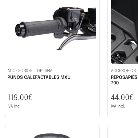
ACCESORIOS
-
ORIGINAL
ACCESORIOS
PUÑOS CALEFACTABLES MXU
REPOSAPIÉS
700
119,00€
44,00€
IVA Incl.
IVA Incl.