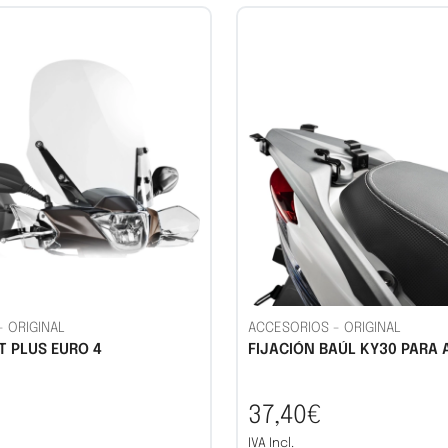
-
ORIGINAL
ACCESORIOS
-
ORIGINAL
T PLUS EURO 4
FIJACIÓN BAÚL KY30 PARA A
37,40€
IVA Incl.