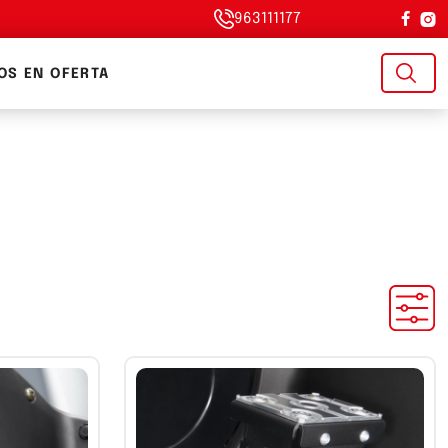
963111177
OS EN OFERTA