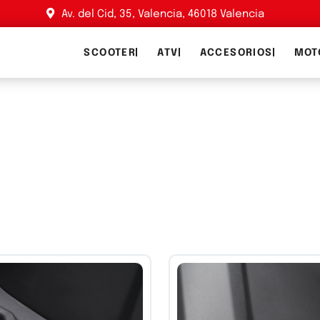
Av. del Cid, 35, Valencia, 46018 Valencia
SCOOTER
ATV
ACCESORIOS
MOT