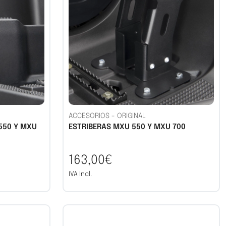
ACCESORIOS
-
ORIGINAL
550 Y MXU
ESTRIBERAS MXU 550 Y MXU 700
163,00€
IVA Incl.