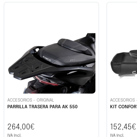
ACCESORIOS
-
ORIGINAL
ACCESORIOS
PARRILLA TRASERA PARA AK 550
KIT CONFOR
264,00€
152,45€
IVA Incl.
IVA Incl.