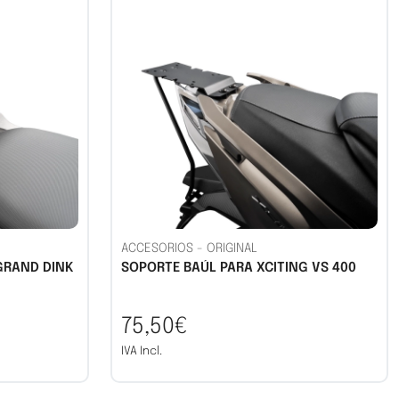
ACCESORIOS
-
ORIGINAL
GRAND DINK
SOPORTE BAÚL PARA XCITING VS 400
75,50€
IVA Incl.