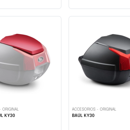
-
ORIGINAL
ACCESORIOS
-
ORIGINAL
ÚL KY30
BAÚL KY30