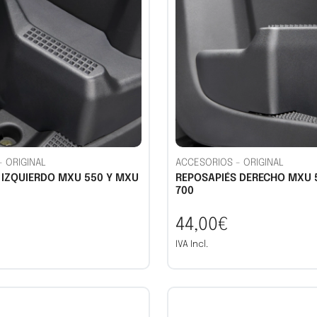
-
ORIGINAL
ACCESORIOS
-
ORIGINAL
 IZQUIERDO MXU 550 Y MXU
REPOSAPIÉS DERECHO MXU 
700
44,00€
IVA Incl.